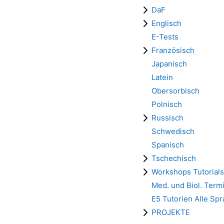
DaF
Englisch
E-Tests
Französisch
Japanisch
Latein
Obersorbisch
Polnisch
Russisch
Schwedisch
Spanisch
Tschechisch
Workshops Tutorials
Med. und Biol. Term
E5 Tutorien Alle Sp
PROJEKTE