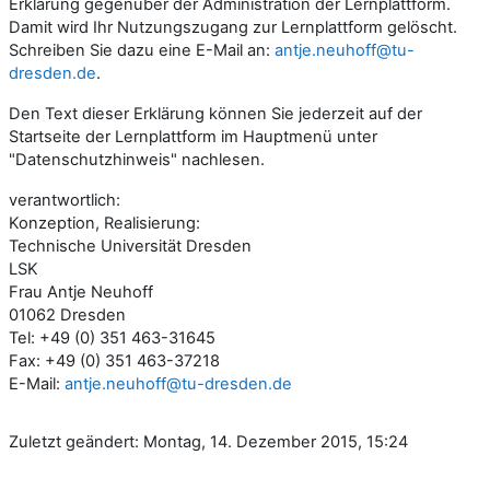
Erklärung gegenüber der Administration der Lernplattform.
Damit wird Ihr Nutzungszugang zur Lernplattform gelöscht.
Schreiben Sie dazu eine E-Mail an:
antje.neuhoff@tu-
dresden.de
.
Den Text dieser Erklärung können Sie jederzeit auf der
Startseite der Lernplattform im Hauptmenü unter
"Datenschutzhinweis" nachlesen.
verantwortlich:
Konzeption, Realisierung:
Technische Universität Dresden
LSK
Frau Antje Neuhoff
01062 Dresden
Tel: +49 (0) 351 463-31645
Fax: +49 (0) 351 463-37218
E-Mail:
antje.neuhoff@tu-dresden.de
Zuletzt geändert: Montag, 14. Dezember 2015, 15:24