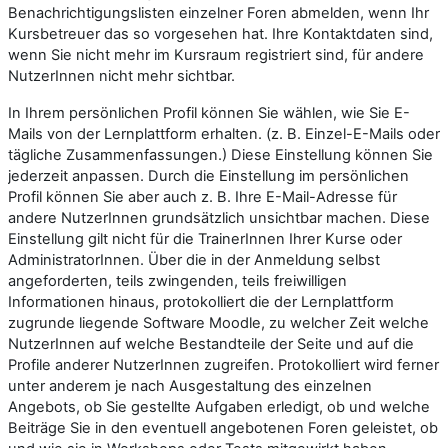
Benachrichtigungslisten einzelner Foren abmelden, wenn Ihr
Kursbetreuer das so vorgesehen hat. Ihre Kontaktdaten sind,
wenn Sie nicht mehr im Kursraum registriert sind, für andere
NutzerInnen nicht mehr sichtbar.
In Ihrem persönlichen Profil können Sie wählen, wie Sie E-
Mails von der Lernplattform erhalten. (z. B. Einzel-E-Mails oder
tägliche Zusammenfassungen.) Diese Einstellung können Sie
jederzeit anpassen. Durch die Einstellung im persönlichen
Profil können Sie aber auch z. B. Ihre E-Mail-Adresse für
andere NutzerInnen grundsätzlich unsichtbar machen. Diese
Einstellung gilt nicht für die TrainerInnen Ihrer Kurse oder
AdministratorInnen. Über die in der Anmeldung selbst
angeforderten, teils zwingenden, teils freiwilligen
Informationen hinaus, protokolliert die der Lernplattform
zugrunde liegende Software Moodle, zu welcher Zeit welche
NutzerInnen auf welche Bestandteile der Seite und auf die
Profile anderer NutzerInnen zugreifen. Protokolliert wird ferner
unter anderem je nach Ausgestaltung des einzelnen
Angebots, ob Sie gestellte Aufgaben erledigt, ob und welche
Beiträge Sie in den eventuell angebotenen Foren geleistet, ob