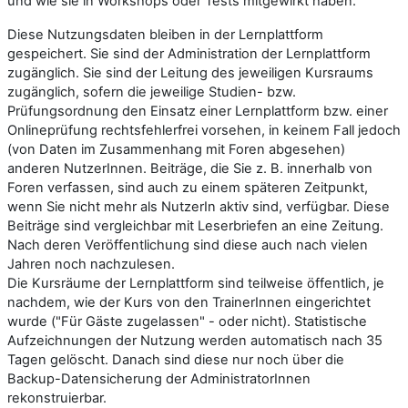
und wie sie in Workshops oder Tests mitgewirkt haben.
Diese Nutzungsdaten bleiben in der Lernplattform
gespeichert. Sie sind der Administration der Lernplattform
zugänglich. Sie sind der Leitung des jeweiligen Kursraums
zugänglich
, sofern die jeweilige Studien- bzw.
Prüfungsordnung den Einsatz einer Lernplattform bzw. einer
Onlineprüfung rechtsfehlerfrei vorsehen
, in keinem Fall jedoch
(von Daten im Zusammenhang mit Foren abgesehen)
anderen NutzerInnen. Beiträge, die Sie z. B. innerhalb von
Foren verfassen, sind auch zu einem späteren Zeitpunkt,
wenn Sie nicht mehr als NutzerIn aktiv sind, verfügbar. Diese
Beiträge sind vergleichbar mit Leserbriefen an eine Zeitung.
Nach deren Veröffentlichung sind diese auch nach vielen
Jahren noch nachzulesen.
Die Kursräume der Lernplattform sind teilweise öffentlich, je
nachdem, wie der Kurs von den TrainerInnen eingerichtet
wurde ("Für Gäste zugelassen" - oder nicht). Statistische
Aufzeichnungen der Nutzung werden automatisch nach 35
Tagen gelöscht. Danach sind diese nur noch über die
Backup-Datensicherung der AdministratorInnen
rekonstruierbar.