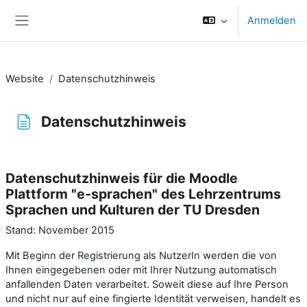
Zum Hauptinhalt
Anmelden
Website-Übersicht
Website
Datenschutzhinweis
Datenschutzhinweis
Abschlussbedingungen
Datenschutzhinweis für die Moodle
Plattform "e-sprachen" des Lehrzentrums
Sprachen und Kulturen der TU Dresden
Stand: November 2015
Mit Beginn der Registrierung als NutzerIn werden die von
Ihnen eingegebenen oder mit Ihrer Nutzung automatisch
anfallenden Daten verarbeitet. Soweit diese auf Ihre Person
und nicht nur auf eine fingierte Identität verweisen, handelt es