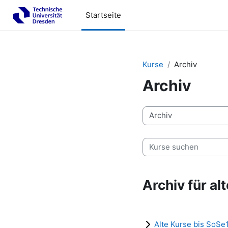
Zum Hauptinhalt
Startseite
Kurse
Archiv
Archiv
Kursbereiche
Kurse suchen
Archiv für al
Alte Kurse bis SoSe