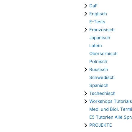
DaF
Englisch
E-Tests
Französisch
Japanisch
Latein
Obersorbisch
Polnisch
Russisch
Schwedisch
Spanisch
Tschechisch
Workshops Tutorials
Med. und Biol. Term
E5 Tutorien Alle Sp
PROJEKTE