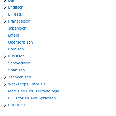
DaF
Englisch
E-Tests
Französisch
Japanisch
Latein
Obersorbisch
Polnisch
Russisch
Schwedisch
Spanisch
Tschechisch
Workshops Tutorials
Med. und Biol. Terminologie
E5 Tutorien Alle Sprachen
PROJEKTE