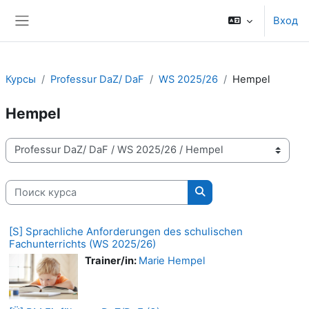
Перейти к основному содержанию
Вход
Боковая панель
Курсы
Professur DaZ/ DaF
WS 2025/26
Hempel
Hempel
Категории курсов
Поиск курса
Поиск курса
[S] Sprachliche Anforderungen des schulischen
Fachunterrichts (WS 2025/26)
Trainer/in:
Marie Hempel