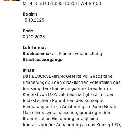
Mi, 4. & 5. DS (13:00-16:20) | W48/0103
Beginn
15.10.2025
Ende
03.12.2025
Lehrformat
Blockseminar
als Präsenzveranstaltung,
Stadtspaziergänge
Inhalt
Das BLOCKSEMINAR Geteilte vs. Gespaltene
Erinnerung? Zu den didaktischen Potentialen des
(umkämpften) Erinnerungsortes Dresden im
Kontext von DaZ/DaF beschäftigt sich mit den
(didaktischen) Potentialen des Konzepts
Erinnerungsorte (in Anlehnung an Pierre Nora).
Nach einer systematischen, grundlegenden
theoretischen Hinführung erfolgt eine
transdisziplinäre Annäherung an das Konzept EO;