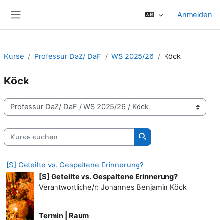
Zum Hauptinhalt
Anmelden
Website-Übersicht
Kurse
Professur DaZ/ DaF
WS 2025/26
Köck
Köck
Kursbereiche
Kurse suchen
Kurse suchen
[S] Geteilte vs. Gespaltene Erinnerung?
[S] Geteilte vs. Gespaltene Erinnerung?
Verantwortliche/r:
Johannes Benjamin Köck
Termin | Raum