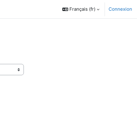
Français ‎(fr)‎
Connexion