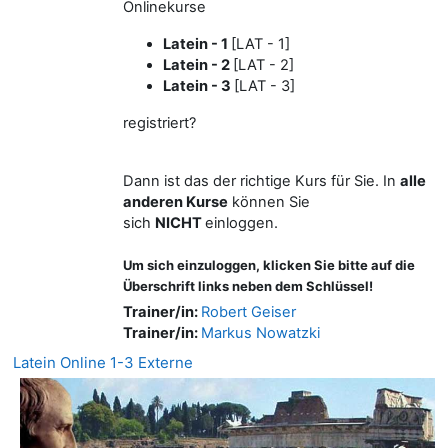
Onlinekurse
Latein - 1
[LAT - 1]
Latein - 2
[LAT - 2]
Latein - 3
[LAT - 3]
registriert?
Dann ist das der richtige Kurs für Sie. In
alle
anderen Kurse
können Sie
sich
NICHT
einloggen.
Um sich einzuloggen, klicken Sie bitte auf die
Überschrift links neben dem Schlüssel!
Trainer/in:
Robert Geiser
Trainer/in:
Markus Nowatzki
Latein Online 1-3 Externe