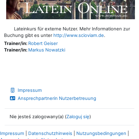
Lateinkurs für externe Nutzer. Mehr Informationen zur
Buchung gibt es unter
http://www.scioviam.de
.
Trainer/in:
Robert Geiser
Trainer/in:
Markus Nowatzki
Impressum
Ansprechpartnerin Nutzerbetreuung
Nie jesteś zalogowany(a) (
Zaloguj się
)
Impressum
|
Datenschutzhinweis
|
Nutzungsbedingungen
|