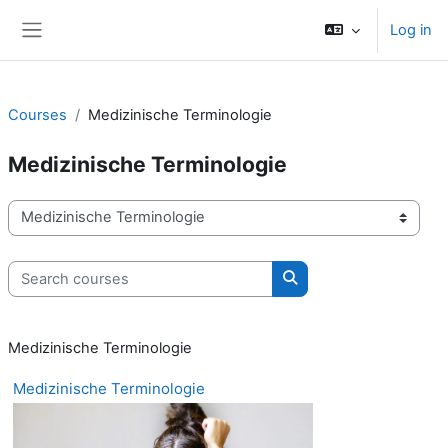
Skip to main content
Log in
Side panel
Courses
Medizinische Terminologie
Medizinische Terminologie
Course categories
Search courses
Search courses
Medizinische Terminologie
Medizinische Terminologie