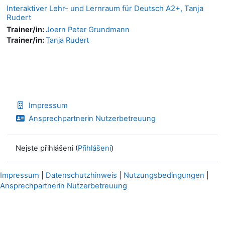
Interaktiver Lehr- und Lernraum für Deutsch A2+, Tanja
Rudert
Trainer/in:
Joern Peter Grundmann
Trainer/in:
Tanja Rudert
Impressum
Ansprechpartnerin Nutzerbetreuung
Nejste přihlášeni (
Přihlášení
)
Impressum
|
Datenschutzhinweis
|
Nutzungsbedingungen
|
Ansprechpartnerin Nutzerbetreuung