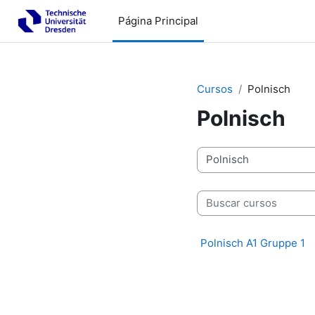
Salta al contenido principal
Página Principal
Cursos
Polnisch
Polnisch
Categorías
Buscar cursos
Polnisch A1 Gruppe 1