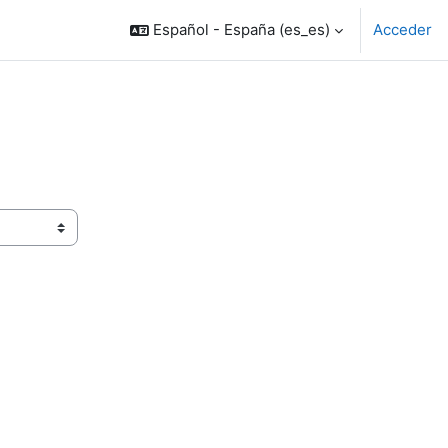
Español - España ‎(es_es)‎
Acceder