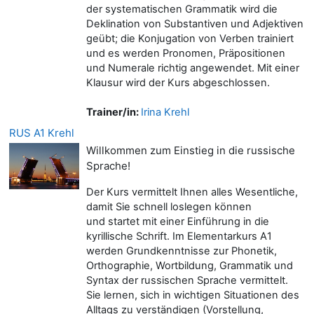
der systematischen Grammatik wird die
Deklination von Substantiven und Adjektiven
geübt; die Konjugation von Verben trainiert
und es werden Pronomen, Präpositionen
und Numerale richtig angewendet. Mit einer
Klausur wird der Kurs abgeschlossen.
Trainer/in:
Irina Krehl
RUS A1 Krehl
Willkommen zum Einstieg in die russische
Sprache!
Der Kurs vermittelt Ihnen alles Wesentliche,
damit Sie schnell loslegen können
und startet mit einer Einführung in die
kyrillische Schrift. Im Elementarkurs A1
werden Grundkenntnisse zur Phonetik,
Orthographie, Wortbildung, Grammatik und
Syntax der russischen Sprache vermittelt.
Sie lernen, sich in wichtigen Situationen des
Alltags zu verständigen (Vorstellung,