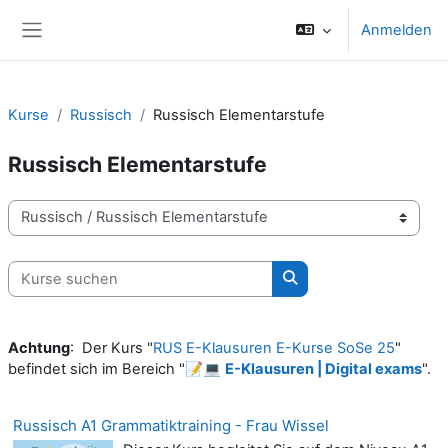
Zum Hauptinhalt
Anmelden
Website-Übersicht
Kurse
Russisch
Russisch Elementarstufe
Russisch Elementarstufe
Kursbereiche
Kurse suchen
Kurse suchen
Achtung
: Der Kurs "
RUS E-Klausuren E-Kurse SoSe 25
"
befindet sich im Bereich "📝💻
E-Klausuren | Digital exams
".
Russisch A1 Grammatiktraining - Frau Wissel