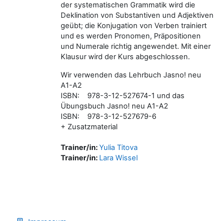
der systematischen Grammatik wird die
Deklination von Substantiven und Adjektiven
geübt; die Konjugation von Verben trainiert
und es werden Pronomen, Präpositionen
und Numerale richtig angewendet. Mit einer
Klausur wird der Kurs abgeschlossen.
Wir verwenden das Lehrbuch Jasno! neu
A1-A2
ISBN: 978-3-12-527674-1 und das
Übungsbuch Jasno! neu A1-A2
ISBN: 978-3-12-527679-6
+ Zusatzmaterial
Trainer/in:
Yulia Titova
Trainer/in:
Lara Wissel