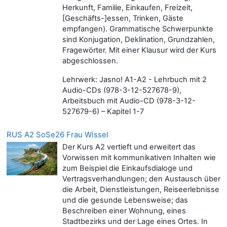
Herkunft, Familie, Einkaufen, Freizeit,
[Geschäfts-]essen, Trinken, Gäste
empfangen). Grammatische Schwerpunkte
sind Konjugation, Deklination, Grundzahlen,
Fragewörter. Mit einer Klausur wird der Kurs
abgeschlossen.
Lehrwerk: Jasno! A1-A2 - Lehrbuch mit 2
Audio-CDs (978-3-12-527678-9),
Arbeitsbuch mit Audio-CD (978-3-12-
527679-6) – Kapitel 1-7
RUS A2 SoSe26 Frau Wissel
Der Kurs A2 vertieft und erweitert das
Vorwissen mit kommunikativen Inhalten wie
zum Beispiel die Einkaufsdialoge und
Vertragsverhandlungen; den Austausch über
die Arbeit, Dienstleistungen, Reiseerlebnisse
und die gesunde Lebensweise; das
Beschreiben einer Wohnung, eines
Stadtbezirks und der Lage eines Ortes. In