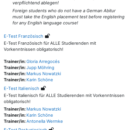
verpflichtend ablegen!
Foreign students who do not have a German Abitur
must take the English placement test before registering
for any English language course!
E-Test Französisch
E-Test Französisch für ALLE Studierenden mit
Vorkenntnissen obligatorisch!
Trainer/in:
Gloria Arregocés
Trainer/in:
Jupp Möhring
Trainer/in:
Markus Nowatzki
Trainer/in:
Karin Schöne
E-Test Italienisch
E-Test Italienisch für ALLE Studierenden mit Vorkenntnissen
obligatorisch!
Trainer/in:
Markus Nowatzki
Trainer/in:
Karin Schöne
Trainer/in:
Antonella Wermke
E-Test Portugiesisch