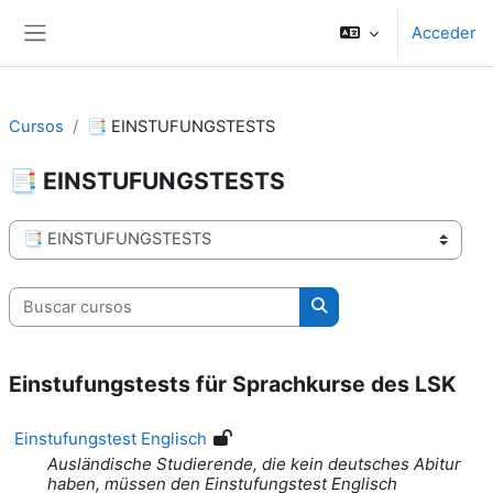
Salta al contenido principal
Acceder
Panel lateral
Cursos
📑 EINSTUFUNGSTESTS
📑 EINSTUFUNGSTESTS
Categorías
Buscar cursos
Buscar cursos
Einstufungstests für Sprachkurse des LSK
Einstufungstest Englisch
Ausländische Studierende, die kein deutsches Abitur
haben, müssen den Einstufungstest Englisch