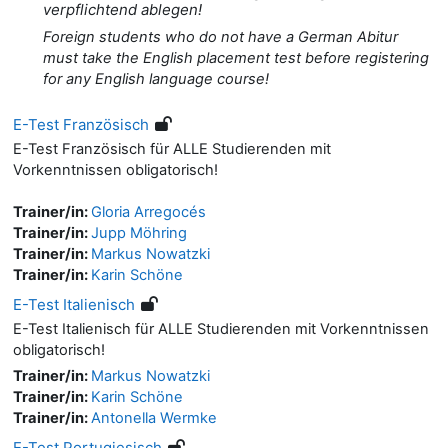
verpflichtend ablegen!
Foreign students who do not have a German Abitur
must take the English placement test before registering
for any English language course!
E-Test Französisch
E-Test Französisch für ALLE Studierenden mit
Vorkenntnissen obligatorisch!
Trainer/in:
Gloria Arregocés
Trainer/in:
Jupp Möhring
Trainer/in:
Markus Nowatzki
Trainer/in:
Karin Schöne
E-Test Italienisch
E-Test Italienisch für ALLE Studierenden mit Vorkenntnissen
obligatorisch!
Trainer/in:
Markus Nowatzki
Trainer/in:
Karin Schöne
Trainer/in:
Antonella Wermke
E-Test Portugiesisch