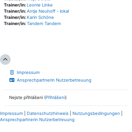
Trainer/in:
Leonie Linke
Trainer/in:
Antje Neuhoff - lokal
Trainer/in:
Karin Schöne
Trainer/in:
Tandem Tandem
Impressum
Ansprechpartnerin Nutzerbetreuung
Nejste přihlášeni (
Přihlášení
)
Impressum
|
Datenschutzhinweis
|
Nutzungsbedingungen
|
Ansprechpartnerin Nutzerbetreuung