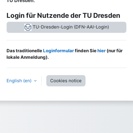
TU Dresden.
Login für Nutzende der TU Dresden
TU-Dresden-Login (DFN-AAI-Login)
Das traditionelle
Loginformular
finden Sie
hier
(nur für
lokale Anmeldung).
English ‎(en)‎
Cookies notice