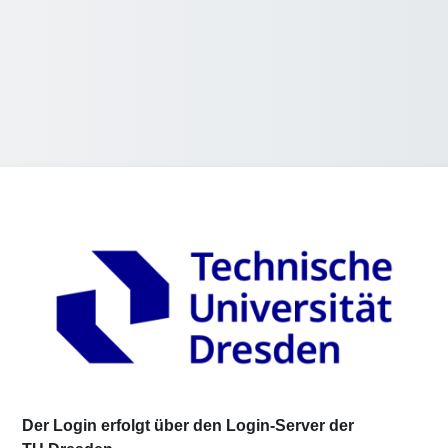
Log in to E-Sp
Der Login erfolgt über den Login-Server der