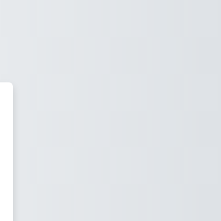
rachen TU Dresden