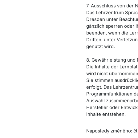
7. Ausschluss von der 
Das Lehrzentrum Sprac
Dresden unter Beachtun
gänzlich sperren oder 
beenden, wenn die Lern
Dritten, unter Verletz
genutzt wird.
8. Gewährleistung und 
Die Inhalte der Lernpla
wird nicht übernommen
Sie stimmen ausdrücklic
erfolgt. Das
Lehrzentru
Programmfunktionen de
Auswahl zusammenarbe
Hersteller oder Entwick
Inhalte entstehen.
Naposledy změněno: čtvr