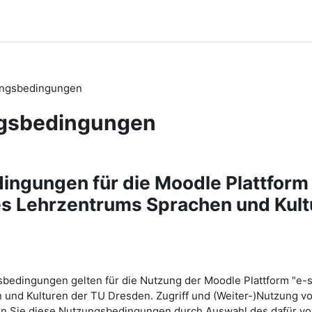
ngsbedingungen
gsbedingungen
ování
ngungen für die Moodle Plattform 
s Lehrzentrums Sprachen und Kult
bedingungen gelten für die Nutzung der Moodle Plattform "e-
 und Kulturen der TU Dresden. Zugriff und (Weiter-)Nutzung 
nn Sie diese Nutzungsbedingungen durch Auswahl des dafür v