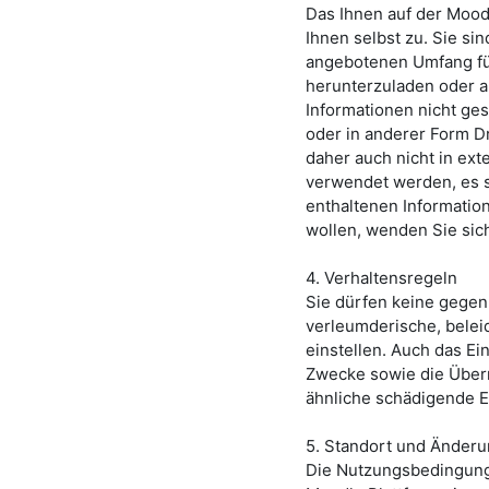
Das Ihnen auf der Moodl
Ihnen selbst zu. Sie si
angebotenen Umfang für
herunterzuladen oder a
Informationen nicht ges
oder in anderer Form Dr
daher auch nicht in ext
verwendet werden, es sei
enthaltenen Informatio
wollen, wenden Sie sich
4. Verhaltensregeln
Sie dürfen keine gegen
verleumderische, beleid
einstellen. Auch das E
Zwecke sowie die Überm
ähnliche schädigende E
5. Standort und Änder
Die Nutzungsbedingung