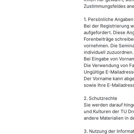
Zustimmungsfeldes an
1. Persönliche Angaben
Bei der Registrierung 
aufgefordert. Diese An
Forenbeiträge schreibe
vornehmen. Die Seminar
individuell zuzuordnen
Bei Eingabe von Vorna
Die Verwendung von Fan
Ungültige E-Mailadress
Der Vorname kann abgek
sowie Ihre E-Mailadres
2. Schutzrechte
Sie werden darauf hing
und Kulturen der TU D
andere Materialien in 
3. Nutzung der Informa