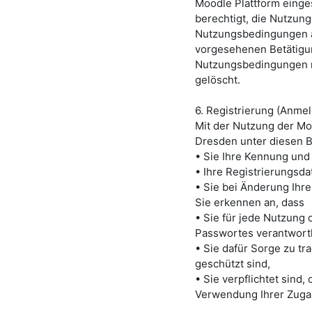
Moodle Plattform eing
berechtigt, die Nutzun
Nutzungsbedingungen a
vorgesehenen Betätigu
Nutzungsbedingungen ni
gelöscht.
6. Registrierung (Anm
Mit der Nutzung der
Mo
Dresden
unter diesen B
• Sie Ihre Kennung und
• Ihre Registrierungsdat
• Sie bei Änderung Ihre
Sie erkennen an, dass
• Sie für jede Nutzung
Passwortes verantwortl
• Sie dafür Sorge zu t
geschützt sind,
• Sie verpflichtet sind,
Verwendung Ihrer Zuga