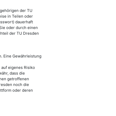
ngehörigen der TU
ise in Teilen oder
sswort) dauerhaft
Sie oder durch einen
hteil der TU Dresden
en. Eine Gewährleistung
 auf eigenes Risiko
ähr, dass die
nen getroffenen
resden
noch die
attform oder deren