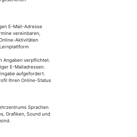
igen E-Mail-Adresse
rmine vereinbaren,
Online-Aktivitäten
Lernplattform
 Angaben verpflichtet.
iger E-Mailadressen.
ingabe aufgefordert.
fil Ihren Online-Status
ehrzentrums Sprachen
os, Grafiken, Sound und
 sind.