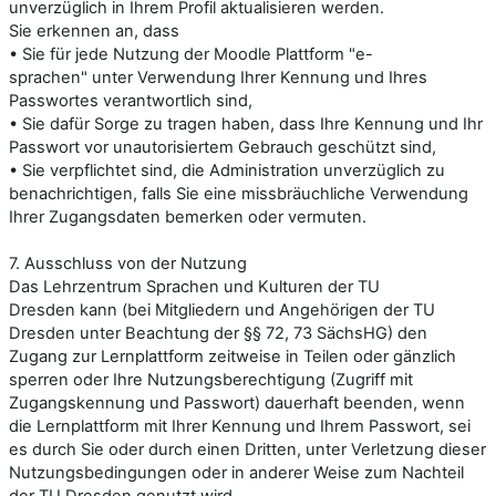
unverzüglich in Ihrem Profil aktualisieren werden.
Sie erkennen an, dass
• Sie für jede Nutzung der
Moodle Plattform "e-
sprachen"
unter Verwendung Ihrer Kennung und Ihres
Passwortes verantwortlich sind,
• Sie dafür Sorge zu tragen haben, dass Ihre Kennung und Ihr
Passwort vor unautorisiertem Gebrauch geschützt sind,
• Sie verpflichtet sind, die Administration unverzüglich zu
benachrichtigen, falls Sie eine missbräuchliche Verwendung
Ihrer Zugangsdaten bemerken oder vermuten.
7. Ausschluss von der Nutzung
Das Lehrzentrum Sprachen und Kulturen der TU
Dresden
kann (bei Mitgliedern und Angehörigen der TU
Dresden unter Beachtung der §§ 72, 73 SächsHG) den
Zugang zur Lernplattform zeitweise in Teilen oder gänzlich
sperren oder Ihre Nutzungsberechtigung (Zugriff mit
Zugangskennung und Passwort) dauerhaft beenden, wenn
die Lernplattform mit Ihrer Kennung und Ihrem Passwort, sei
es durch Sie oder durch einen Dritten, unter Verletzung dieser
Nutzungsbedingungen oder in anderer Weise zum Nachteil
der TU Dresden genutzt wird.