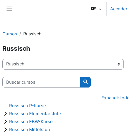
Salta al contenido principal
Acceder
Panel lateral
Cursos
Russisch
Russisch
Categorías
Buscar cursos
Buscar cursos
Expandir todo
Russisch P-Kurse
Russisch Elementarstufe
Russisch EBW-Kurse
Russisch Mittelstufe