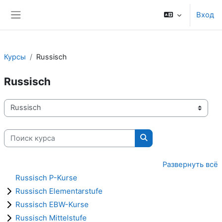
Перейти к основному содержанию
Вход
Боковая панель
Курсы
Russisch
Russisch
Категории курсов
Поиск курса
Поиск курса
Развернуть всё
Russisch P-Kurse
Russisch Elementarstufe
Russisch EBW-Kurse
Russisch Mittelstufe